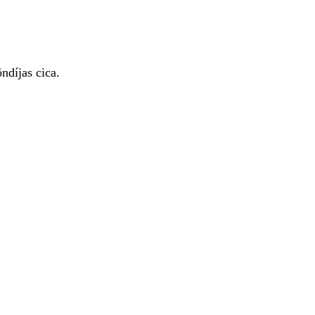
díjas cica.