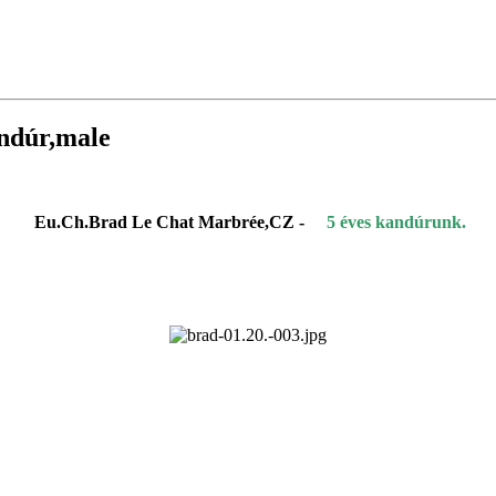
ndúr,male
Eu.Ch.Brad Le Chat Marbrée,CZ -
5 éves kandúrunk.