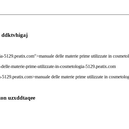
a ddktvhigaj
gia-5129.peatix.com">manuale delle materie prime utilizzate in cosmeto
e-delle-materie-prime-utilizzate-in-cosmetologia-5129.peatix.com
ia-5129.peatix.com>manuale delle materie prime utilizzate in cosmetolo
azon uzxddtaqee