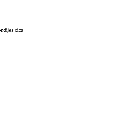
díjas cica.