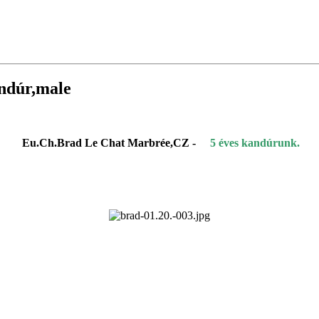
ndúr,male
Eu.Ch.Brad Le Chat Marbrée,CZ -
5 éves kandúrunk.