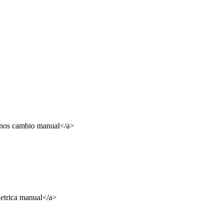
onos cambio manual</a>
etrica manual</a>