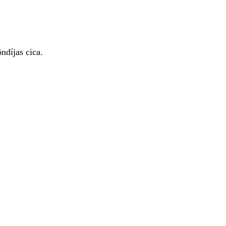
díjas cica.