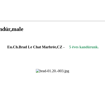
ndúr,male
Eu.Ch.Brad Le Chat Marbrée,CZ -
5 éves kandúrunk.