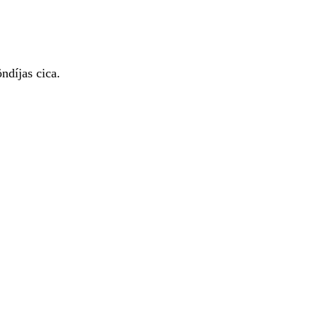
díjas cica.