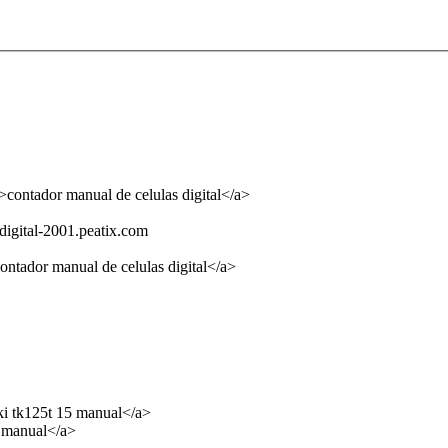
>contador manual de celulas digital</a>
-digital-2001.peatix.com
ontador manual de celulas digital</a>
ki tk125t 15 manual</a>
4 manual</a>