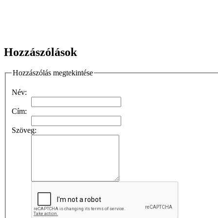
Hozzászólások
Hozzászólás megtekintése
Név:
Cím:
Szöveg: