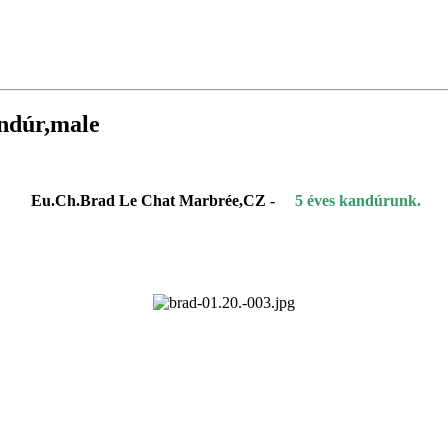
ndúr,male
Eu.Ch.Brad Le Chat Marbrée,CZ -
5 éves kandúrunk.