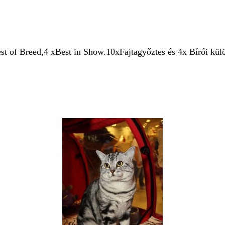
Breed,4 xBest in Show.10xFajtagyőztes és 4x Bírói külön