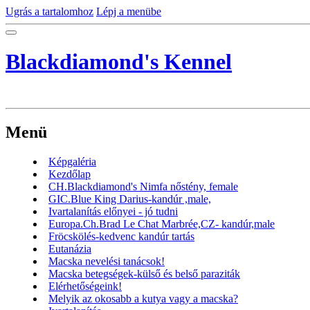
Ugrás a tartalomhoz
Lépj a menübe
Blackdiamond's Kennel
Menü
Képgaléria
Kezdőlap
CH.Blackdiamond's Nimfa nőstény, female
GIC.Blue King Darius-kandúr ,male,
Ivartalanítás előnyei - jó tudni
Europa.Ch.Brad Le Chat Marbrée,CZ- kandúr,male
Fröcskölés-kedvenc kandúr tartás
Eutanázia
Macska nevelési tanácsok!
Macska betegségek-külső és belső paraziták
Elérhetőségeink!
Melyik az okosabb a kutya vagy a macska?