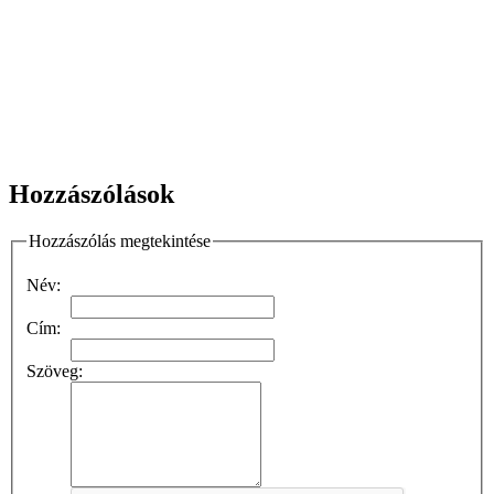
Hozzászólások
Hozzászólás megtekintése
Név:
Cím:
Szöveg: