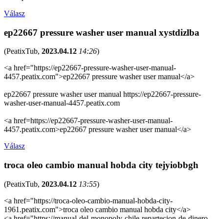
Válasz
ep22667 pressure washer user manual xystdizlba
(
PeatixTub
,
2023.04.12
14:26
)
<a href="https://ep22667-pressure-washer-user-manual-
4457.peatix.com">ep22667 pressure washer user manual</a>
ep22667 pressure washer user manual https://ep22667-pressure-
washer-user-manual-4457.peatix.com
<a href=https://ep22667-pressure-washer-user-manual-
4457.peatix.com>ep22667 pressure washer user manual</a>
Válasz
troca oleo cambio manual hobda city tejyiobbgh
(
PeatixTub
,
2023.04.12
13:55
)
<a href="https://troca-oleo-cambio-manual-hobda-city-
1961.peatix.com">troca oleo cambio manual hobda city</a>
<a href="https://manual-del-monopoly-chile-repartecion-de-dinero-