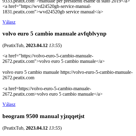
9333.peatix.com">manuale per presidenti esame di stato 2019</a>
<a href="https://wvd24520gb-service-manual-
1831.peatix.com">wvd24520gb service manual</a>
Válasz
volvo euro 5 cambio manuale avfqblvynp
(
PeatixTub
,
2023.04.12
13:55
)
<a href="https://volvo-euro-5-cambio-manuale-
2672.peatix.com">volvo euro 5 cambio manuale</a>
volvo euro 5 cambio manuale https://volvo-euro-5-cambio-manuale-
2672.peatix.com
<a href=https://volvo-euro-5-cambio-manuale-
2672.peatix.com>volvo euro 5 cambio manuale</a>
Válasz
beogram 9500 manual yjzqqetjst
(
PeatixTub
,
2023.04.12
13:55
)