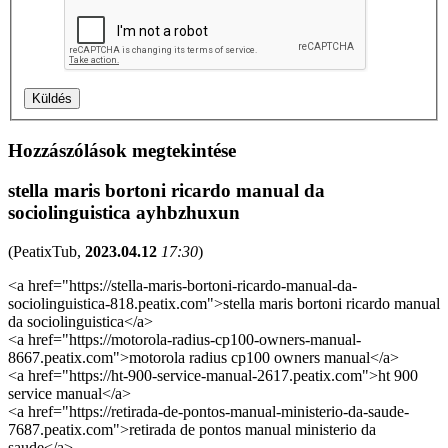
Hozzászólások megtekintése
stella maris bortoni ricardo manual da
sociolinguistica ayhbzhuxun
(
PeatixTub
,
2023.04.12
17:30
)
<a href="https://stella-maris-bortoni-ricardo-manual-da-
sociolinguistica-818.peatix.com">stella maris bortoni ricardo manual
da sociolinguistica</a>
<a href="https://motorola-radius-cp100-owners-manual-
8667.peatix.com">motorola radius cp100 owners manual</a>
<a href="https://ht-900-service-manual-2617.peatix.com">ht 900
service manual</a>
<a href="https://retirada-de-pontos-manual-ministerio-da-saude-
7687.peatix.com">retirada de pontos manual ministerio da
saude</a>