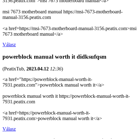
3156.peatix.com">msi 7673 motherboard manual</a>
msi 7673 motherboard manual https://msi-7673-motherboard-
manual-3156.peatix.com
<a href=https://msi-7673-motherboard-manual-3156.peatix.com>msi
7673 motherboard manual</a>
Válasz
powerblock manual worth it didksufqsm
(
PeatixTub
,
2023.04.12
12:36
)
<a href="https://powerblock-manual-worth-it-
7931.peatix.com">powerblock manual worth it</a>
powerblock manual worth it https://powerblock-manual-worth-it-
7931.peatix.com
<a href=https://powerblock-manual-worth-it-
7931.peatix.com>powerblock manual worth it</a>
Válasz