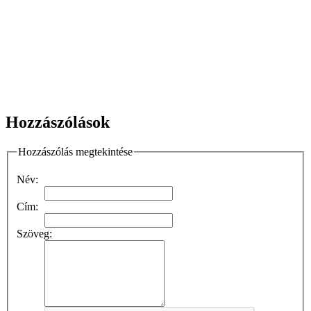
Hozzászólások
Hozzászólás megtekintése
Név:
Cím:
Szöveg: