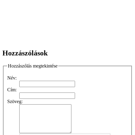
Hozzászólások
Hozzászólás megtekintése
Név:
Cím:
Szöveg: