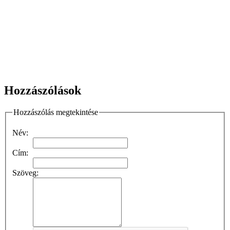
Hozzászólások
Hozzászólás megtekintése
Név:
Cím:
Szöveg: