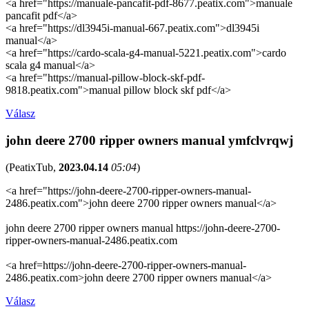
<a href="https://manuale-pancafit-pdf-8677.peatix.com">manuale
pancafit pdf</a>
<a href="https://dl3945i-manual-667.peatix.com">dl3945i
manual</a>
<a href="https://cardo-scala-g4-manual-5221.peatix.com">cardo
scala g4 manual</a>
<a href="https://manual-pillow-block-skf-pdf-
9818.peatix.com">manual pillow block skf pdf</a>
Válasz
john deere 2700 ripper owners manual ymfclvrqwj
(
PeatixTub
,
2023.04.14
05:04
)
<a href="https://john-deere-2700-ripper-owners-manual-
2486.peatix.com">john deere 2700 ripper owners manual</a>
john deere 2700 ripper owners manual https://john-deere-2700-
ripper-owners-manual-2486.peatix.com
<a href=https://john-deere-2700-ripper-owners-manual-
2486.peatix.com>john deere 2700 ripper owners manual</a>
Válasz