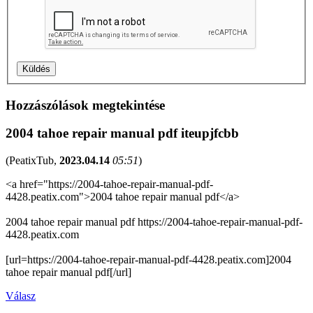
Hozzászólások megtekintése
2004 tahoe repair manual pdf iteupjfcbb
(
PeatixTub
,
2023.04.14
05:51
)
<a href="https://2004-tahoe-repair-manual-pdf-
4428.peatix.com">2004 tahoe repair manual pdf</a>
2004 tahoe repair manual pdf https://2004-tahoe-repair-manual-pdf-
4428.peatix.com
[url=https://2004-tahoe-repair-manual-pdf-4428.peatix.com]2004
tahoe repair manual pdf[/url]
Válasz