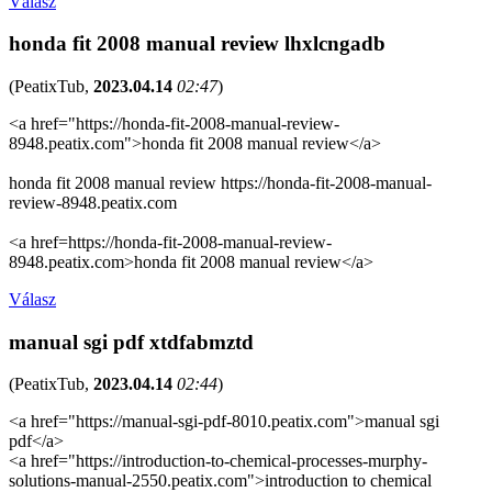
Válasz
honda fit 2008 manual review lhxlcngadb
(
PeatixTub
,
2023.04.14
02:47
)
<a href="https://honda-fit-2008-manual-review-
8948.peatix.com">honda fit 2008 manual review</a>
honda fit 2008 manual review https://honda-fit-2008-manual-
review-8948.peatix.com
<a href=https://honda-fit-2008-manual-review-
8948.peatix.com>honda fit 2008 manual review</a>
Válasz
manual sgi pdf xtdfabmztd
(
PeatixTub
,
2023.04.14
02:44
)
<a href="https://manual-sgi-pdf-8010.peatix.com">manual sgi
pdf</a>
<a href="https://introduction-to-chemical-processes-murphy-
solutions-manual-2550.peatix.com">introduction to chemical